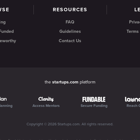
WSE
RESOURCES
L
ing
FAQ
Priva
 Funded
Guidelines
Terms 
eworthy
Contact Us
the
startups.com
platform
lanning
Access Mentors
Secure Funding
Reach 
Copyright ©
2026
Startups.com
. All rights reserved.