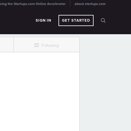
cing the Startups.com Online Accelerator
about startups.com
SIGN IN
GET STARTED
r
Following