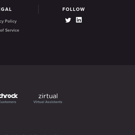
EGAL
FOLLOW
cy Policy
of Service
Customers
Virtual Assistants