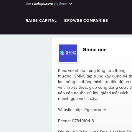
the
startups.com
platform
RAISE CAPITAL
BROWSE COMPANIES
Gmnc one
Khác với nhiều trang tổng hợp thông
thường, GMNC tập trung xây dựng hệ t
lọc thông tin thông minh, ưu tiên độ an 
và tính xác thực, giúp cộng đồng cược t
tiếp cận nguồn dữ liệu giá trị một cách
nhanh gọn và tin cậy.
Website: https://gmnc.one/
Phone: 0784910413