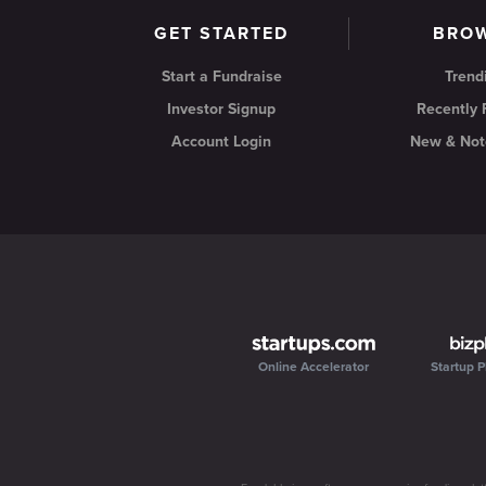
GET STARTED
BRO
Start a Fundraise
Trend
Investor Signup
Recently
Account Login
New & Not
Online Accelerator
Startup P