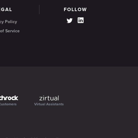
EGAL
FOLLOW
cy Policy
of Service
Customers
Virtual Assistants