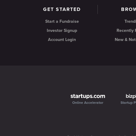
GET STARTED
BRO
Start a Fundraise
Trend
Investor Signup
Recently
Account Login
New & Not
Online Accelerator
Startup P