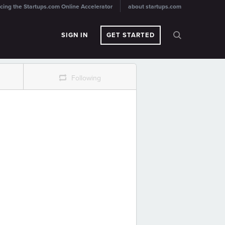
cing the Startups.com Online Accelerator
about startups.com
SIGN IN
GET STARTED
r
Following