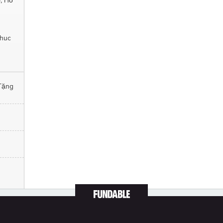
p, Hồ
thuc
 Tặng