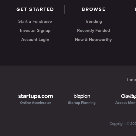
GET STARTED
BROWSE
Start a Fundraise
Trending
Investor Signup
Recently Funded
Account Login
New & Noteworthy
the
Online Accelerator
Startup Planning
Access Men
Copyright ©
20