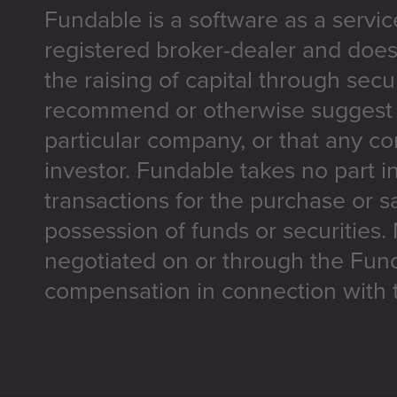
Fundable is a software as a servic
registered broker-dealer and does
the raising of capital through secu
recommend or otherwise suggest t
particular company, or that any co
investor. Fundable takes no part i
transactions for the purchase or sa
possession of funds or securities.
negotiated on or through the Fun
compensation in connection with t