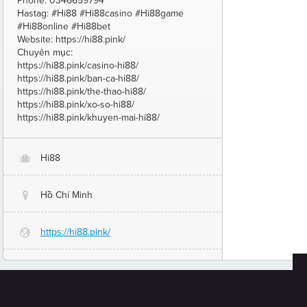
Phone: 0346659794
Hastag: #Hi88 #Hi88casino #Hi88game
#Hi88online #Hi88bet
Website: https://hi88.pink/
Chuyên mục:
https://hi88.pink/casino-hi88/
https://hi88.pink/ban-ca-hi88/
https://hi88.pink/the-thao-hi88/
https://hi88.pink/xo-so-hi88/
https://hi88.pink/khuyen-mai-hi88/
Hi88
O
Hồ Chí Minh
@
https://hi88.pink/
G