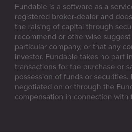
Fundable is a software as a servic
registered broker-dealer and does
the raising of capital through secu
recommend or otherwise suggest t
particular company, or that any co
investor. Fundable takes no part i
transactions for the purchase or sa
possession of funds or securities.
negotiated on or through the Fun
compensation in connection with t