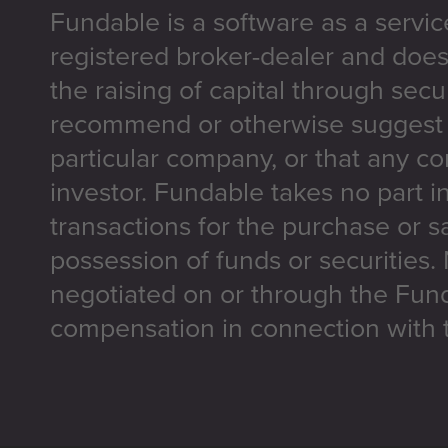
Fundable is a software as a servic
registered broker-dealer and does
the raising of capital through secu
recommend or otherwise suggest t
particular company, or that any co
investor. Fundable takes no part i
transactions for the purchase or sa
possession of funds or securities.
negotiated on or through the Fun
compensation in connection with t