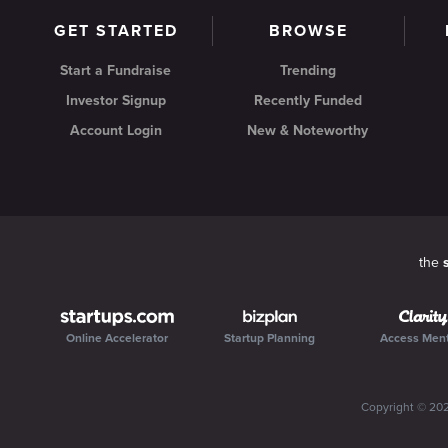
GET STARTED
BROWSE
Start a Fundraise
Trending
Investor Signup
Recently Funded
Account Login
New & Noteworthy
the
Online Accelerator
Startup Planning
Access Men
Copyright ©
20