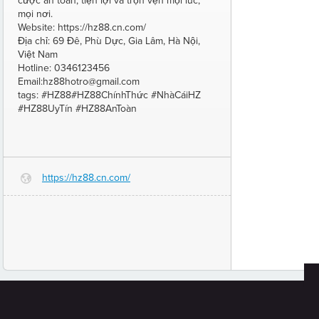
cược an toàn, tiện lợi và trọn vẹn mọi lúc,
mọi nơi.
Website: https://hz88.cn.com/
Địa chỉ: 69 Đê, Phù Dực, Gia Lâm, Hà Nội,
Việt Nam
Hotline: 0346123456
Email:hz88hotro@gmail.com
tags: #HZ88#HZ88ChínhThức #NhàCáiHZ
#HZ88UyTín #HZ88AnToàn
https://hz88.cn.com/
G