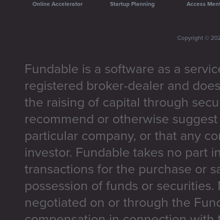
Online Accelerator
Startup Planning
Access Men
Copyright ©
20
Fundable is a software as a servic
registered broker-dealer and does
the raising of capital through secu
recommend or otherwise suggest t
particular company, or that any co
investor. Fundable takes no part i
transactions for the purchase or sa
possession of funds or securities.
negotiated on or through the Fun
compensation in connection with t