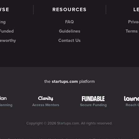
WSE
RESOURCES
L
ing
FAQ
Priva
 Funded
Guidelines
Terms 
eworthy
Contact Us
the
startups.com
platform
lanning
Access Mentors
Secure Funding
Reach 
Copyright ©
2026
Startups.com
. All rights reserved.