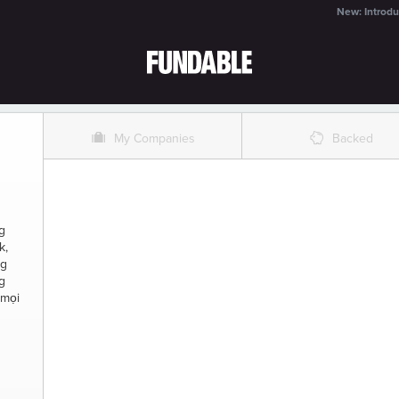
New: Introdu
O
%
My Companies
Backed
g
k,
ng
g
 mọi