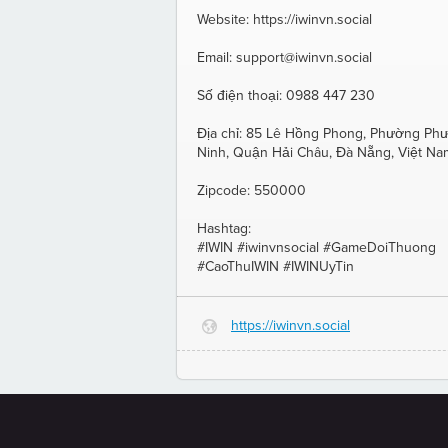
Website: https://iwinvn.social
Email: support@iwinvn.social
Số điện thoại: 0988 447 230
Địa chỉ: 85 Lê Hồng Phong, Phường Ph
Ninh, Quận Hải Châu, Đà Nẵng, Việt Na
Zipcode: 550000
Hashtag:
#IWIN #iwinvnsocial #GameDoiThuong
#CaoThuIWIN #IWINUyTin
https://iwinvn.social
G