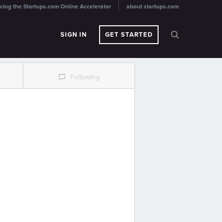
cing the Startups.com Online Accelerator
about startups.com
SIGN IN
GET STARTED
r
Following