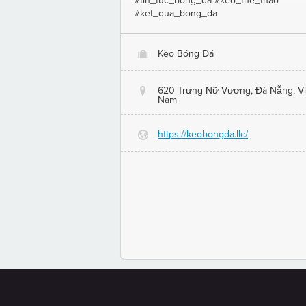
#tin_tuc_bong_da #keo_the_thao
#ket_qua_bong_da
Kèo Bóng Đá
O
620 Trưng Nữ Vương, Đà Nẵng, Vi
@
Nam
https://keobongda.llc/
G