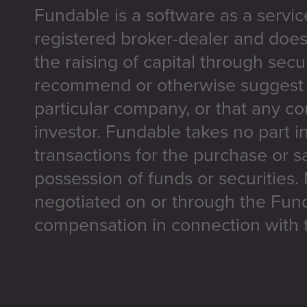
Fundable is a software as a servic
registered broker-dealer and does
the raising of capital through secu
recommend or otherwise suggest t
particular company, or that any co
investor. Fundable takes no part i
transactions for the purchase or sa
possession of funds or securities.
negotiated on or through the Fun
compensation in connection with t