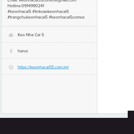
Email: keonhacai55comim@gmail.com
Hotline:0914990241
#keonhacai5 #linkvaokeonhacai5
#trangchukeonhacai5 #keonhacai5comse
Keo Nha Cai 5
O
hanoi
@
https://keonhacai55.com.im/
G