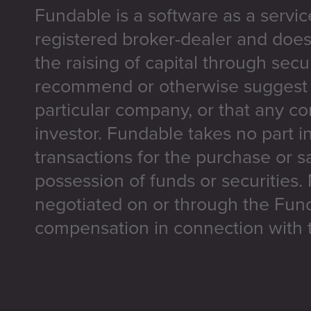
Fundable is a software as a servic
registered broker-dealer and does
the raising of capital through secu
recommend or otherwise suggest t
particular company, or that any co
investor. Fundable takes no part i
transactions for the purchase or sa
possession of funds or securities.
negotiated on or through the Fun
compensation in connection with t