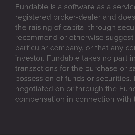
Fundable is a software as a servic
registered broker-dealer and does
the raising of capital through secu
recommend or otherwise suggest t
particular company, or that any co
investor. Fundable takes no part i
transactions for the purchase or sa
possession of funds or securities.
negotiated on or through the Fun
compensation in connection with t