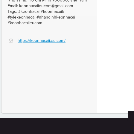
Nhơn Phú, Hồ Chí Minh 700000, Việt Nam
Email: keonhacaiieucom@gmail.com
Tags: #keonhacai #keonhacai5
#tylekeonhacai #nhandinhkeonhacai
#keonhacaiieucom
https://keonhacaii.eu.com/
G