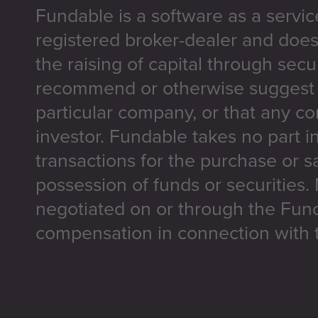
Fundable is a software as a servic
registered broker-dealer and does
the raising of capital through secu
recommend or otherwise suggest t
particular company, or that any co
investor. Fundable takes no part i
transactions for the purchase or sa
possession of funds or securities.
negotiated on or through the Fun
compensation in connection with t