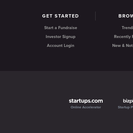
GET STARTED
BRO
Start a Fundraise
Trend
Investor Signup
Recently
Account Login
New & Not
Online Accelerator
Startup P