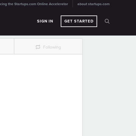
cing the Startups.com Online Accelerator
about startups.com
SIGN IN
GET STARTED
r
Following