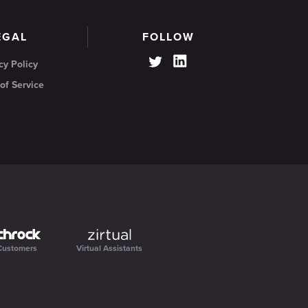
EGAL
FOLLOW
cy Policy
of Service
Customers
Virtual Assistants