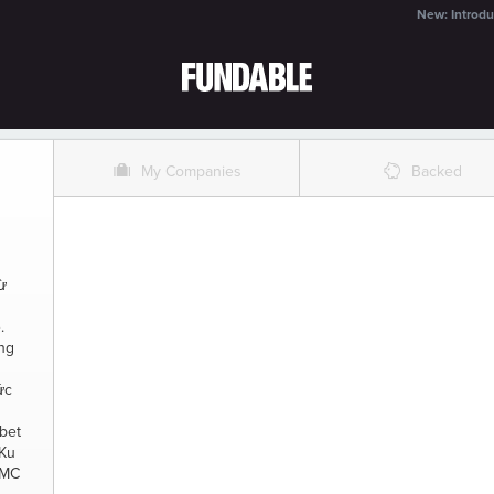
New: Introdu
O
%
My Companies
Backed
n
ừ
.
ong
ức
bet
 Ku
 MC