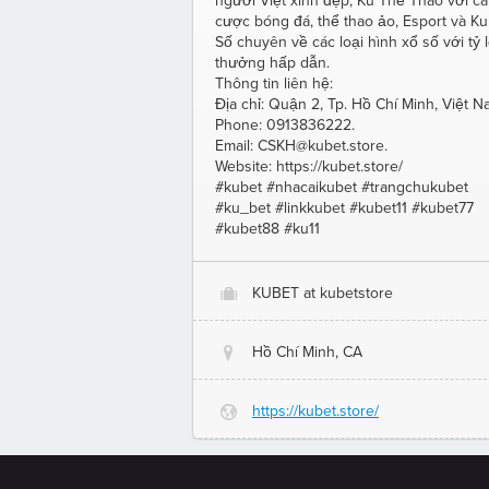
người Việt xinh đẹp, Ku Thể Thao với cá
cược bóng đá, thể thao ảo, Esport và K
Số chuyên về các loại hình xổ số với tỷ 
thưởng hấp dẫn.
Thông tin liên hệ:
Địa chỉ: Quận 2, Tp. Hồ Chí Minh, Việt N
Phone: 0913836222.
Email: CSKH@kubet.store.
Website: https://kubet.store/
#kubet #nhacaikubet #trangchukubet
#ku_bet #linkkubet #kubet11 #kubet77
#kubet88 #ku11
KUBET at kubetstore
O
Hồ Chí Minh, CA
@
https://kubet.store/
G