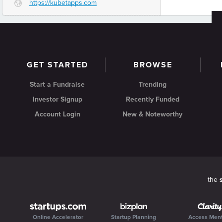
https://kubetapps.com
G
GET STARTED
BROWSE
Start a Fundraise
Trending
Investor Signup
Recently Funded
Account Login
New & Noteworthy
the
Online Accelerator
Startup Planning
Access Men