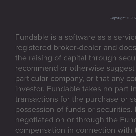
Copyright ©
20
Fundable is a software as a servic
registered broker-dealer and does
the raising of capital through secu
recommend or otherwise suggest t
particular company, or that any co
investor. Fundable takes no part i
transactions for the purchase or sa
possession of funds or securities.
negotiated on or through the Fun
compensation in connection with t