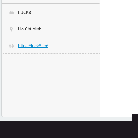
LUCK8
O
Ho Chi Minh
@
https://luck8.fm/
G