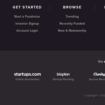
GET STARTED
BROWSE
Start a Fundraise
Trending
Investor Signup
Recently Funded
Account Login
New & Noteworthy
the
Online Accelerator
Startup Planning
Access Men
Copyright ©
20