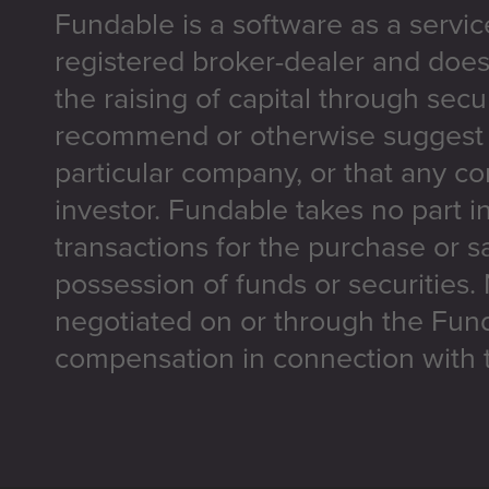
Fundable is a software as a servic
registered broker-dealer and does
the raising of capital through secu
recommend or otherwise suggest t
particular company, or that any co
investor. Fundable takes no part i
transactions for the purchase or sa
possession of funds or securities.
negotiated on or through the Fun
compensation in connection with t