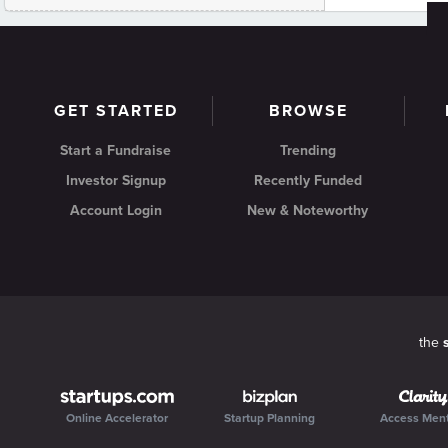
GET STARTED
BROWSE
Start a Fundraise
Trending
Investor Signup
Recently Funded
Account Login
New & Noteworthy
the
Online Accelerator
Startup Planning
Access Men