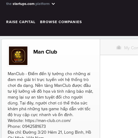
the
startups.com
platform
RAISE CAPITAL
BROWSE COMPANIES
O
My Co
Man Club
ManClub - Điểm đến lý tưởng cho những ai
đam mê giải trí trực tuyến với hệ thống trò
chơi đa dạng. Nền tảng ManClub được đầu
tư kỹ lưỡng về đồ họa và tính năng bảo mật,
mang lại sự an tâm tuyệt đối cho người
dùng. Tại đây, người chơi có thể thỏa sức
khám phá những tựa game hấp dẫn với tốc
độ truy cập cực nhanh và ổn định.
Website: https://man-club.cn.com/
Phone: 0942581673
Địa chỉ: Đường 3/20 Hẻm 21, Long Bình, Hồ