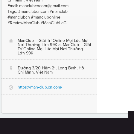
Chí Minh, Việt Nam
Email: manclubcncom@gmail.com
Tags: #manclubcncom #manclub
#manclubcn #manclubonline
#ReviewManClub #ManClubLaGi
ManClub – Giải Trí Online Mọi Lúc Mọi
O
Nơi Thưởng Lớn 99K at ManClub – Giải
Trí Online Mọi Lúc Mọi Nơi Thưởng
Lớn 99K
Đường 3/20 Hẻm 21, Long Bình, Hồ
@
Chí Minh, Việt Nam
https://man-club.cn.com/
G