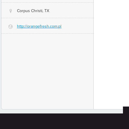
Corpus Christi, TX
@
http://orangefresh.com.pl
G