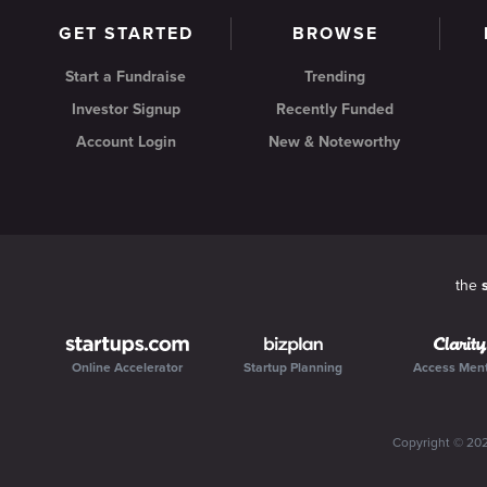
GET STARTED
BROWSE
Start a Fundraise
Trending
Investor Signup
Recently Funded
Account Login
New & Noteworthy
the
Online Accelerator
Startup Planning
Access Men
Copyright ©
20