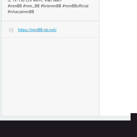
5, TP. Hồ Chí Minh, Việt Nam
#mm88 #mm_88 #linkmm88 #mm88official
#nhacaimm88
https://mm88.gb.net/
G