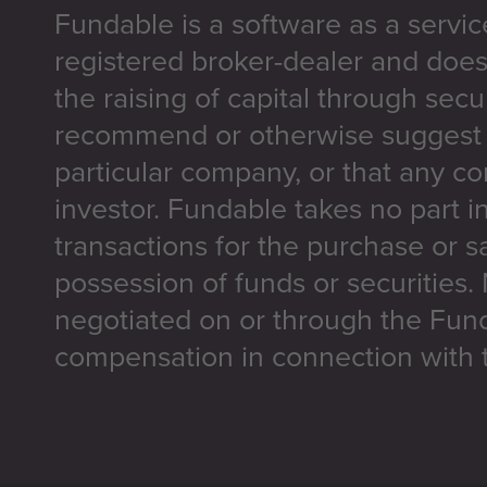
Fundable is a software as a servic
registered broker-dealer and does
the raising of capital through secu
recommend or otherwise suggest t
particular company, or that any co
investor. Fundable takes no part i
transactions for the purchase or sa
possession of funds or securities.
negotiated on or through the Fun
compensation in connection with t