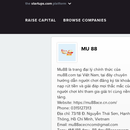
the
startups.com
platform
RAISE CAPITAL
BROWSE COMPANIES
MU 88
Mu88 là trang đại lý chính thức của
mu88.com tại Việt Nam, tại đây chuyên
hướng dẫn người chơi đăng ký tài khoả
nạp rút tiền và giải đáp mọi thắc mắc củ
người chơi khi tham gia giải trí cùng nền
tảng.
Website: https://mu88ace.cn.com/
Phone: 0315127313
Địa chỉ: 73/18 Đ. Nguyễn Thái Sơn, Hạnh
Thông, Hồ Chí Minh, Vietnam
Email: mu88acecncom@gmail.com