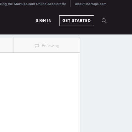
cing the Startups.com Online Accelerator
about startups.com
SIGN IN
GET STARTED
r
Following