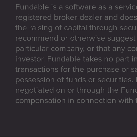
Fundable is a software as a servic
registered broker-dealer and does
the raising of capital through secu
recommend or otherwise suggest t
particular company, or that any co
investor. Fundable takes no part i
transactions for the purchase or sa
possession of funds or securities.
negotiated on or through the Fun
compensation in connection with t