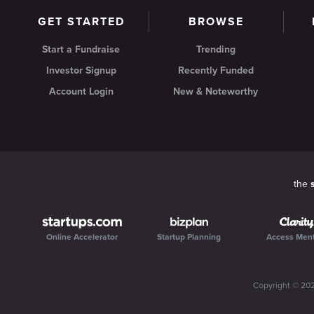
GET STARTED
BROWSE
Start a Fundraise
Trending
Investor Signup
Recently Funded
Account Login
New & Noteworthy
the
Online Accelerator
Startup Planning
Access Men
Copyright ©
20