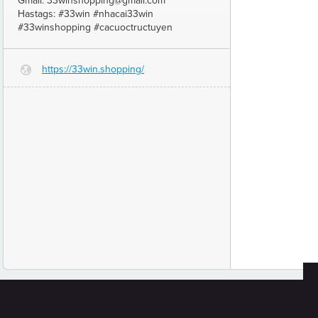
Gmail: 33winshopping@gmail.com
Hastags: #33win #nhacai33win
#33winshopping #cacuoctructuyen
https://33win.shopping/
G