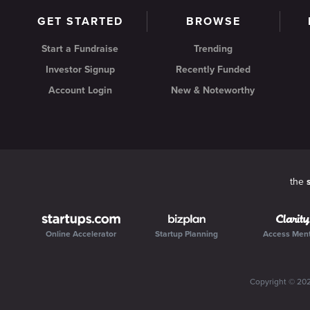
GET STARTED
BROWSE
Start a Fundraise
Trending
Investor Signup
Recently Funded
Account Login
New & Noteworthy
the
Online Accelerator
Startup Planning
Access Men
Copyright ©
20