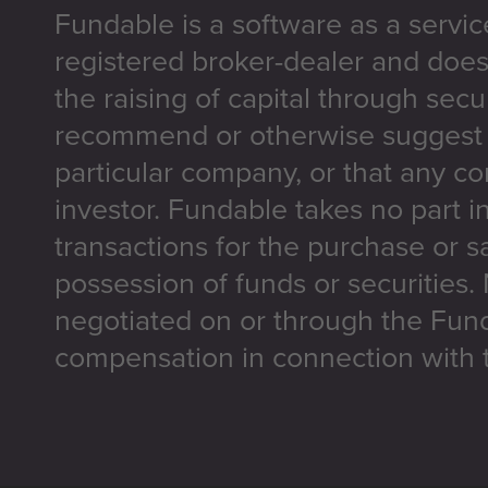
Fundable is a software as a servic
registered broker-dealer and does
the raising of capital through secu
recommend or otherwise suggest t
particular company, or that any co
investor. Fundable takes no part i
transactions for the purchase or sa
possession of funds or securities.
negotiated on or through the Fun
compensation in connection with t