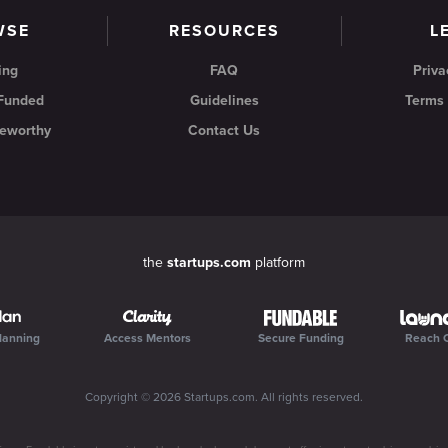
WSE
RESOURCES
L
ing
FAQ
Priva
 Funded
Guidelines
Terms 
eworthy
Contact Us
the
startups.com
platform
lanning
Access Mentors
Secure Funding
Reach 
Copyright ©
2026
Startups.com
. All rights reserved.