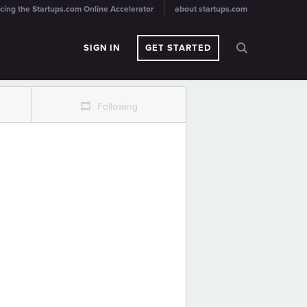
cing the Startups.com Online Accelerator
about startups.com
SIGN IN
GET STARTED
r
Following