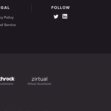
EGAL
FOLLOW
cy Policy
of Service
Customers
Virtual Assistants