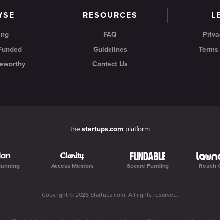
WSE
RESOURCES
L
ing
FAQ
Priva
 Funded
Guidelines
Terms 
eworthy
Contact Us
the
startups.com
platform
lanning
Access Mentors
Secure Funding
Reach 
Copyright ©
2026
Startups.com
. All rights reserved.