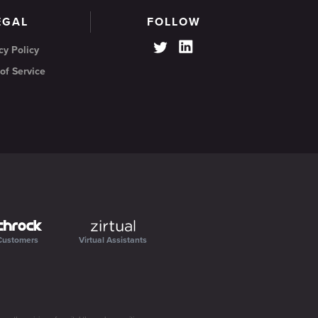
EGAL
FOLLOW
cy Policy
of Service
Customers
Virtual Assistants