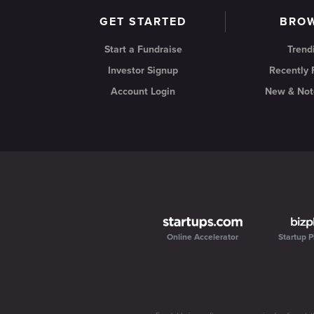
GET STARTED
BRO
Start a Fundraise
Trend
Investor Signup
Recently
Account Login
New & Not
Online Accelerator
Startup P