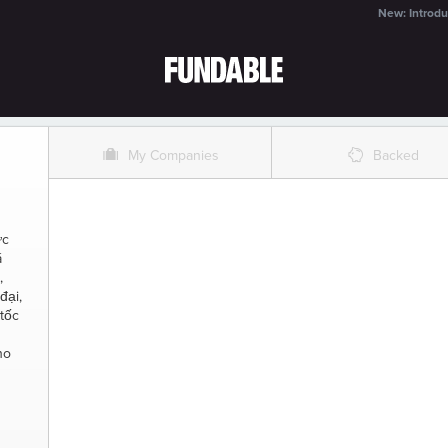
New: Introdu
O
%
My Companies
Backed
ực
á
,
đại,
 tốc
ho