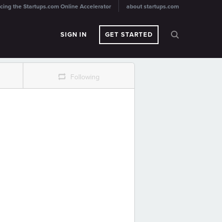
cing the Startups.com Online Accelerator
about startups.com
SIGN IN
GET STARTED
r
Following