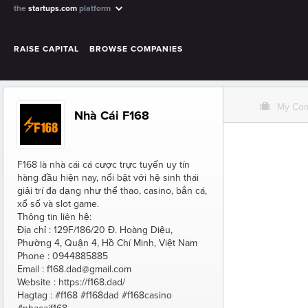
the
startups.com
platform
RAISE CAPITAL
BROWSE COMPANIES
O
My Co
Nhà Cái F168
F168 là nhà cái cá cược trực tuyến uy tín
hàng đầu hiện nay, nổi bật với hệ sinh thái
giải trí đa dạng như thể thao, casino, bắn cá,
xổ số và slot game.
Thông tin liên hệ:
Địa chỉ : 129F/186/20 Đ. Hoàng Diệu,
Phường 4, Quận 4, Hồ Chí Minh, Việt Nam
Phone : 0944885885
Email : f168.dad@gmail.com
Website : https://f168.dad/
Hagtag : #f168 #f168dad #f168casino