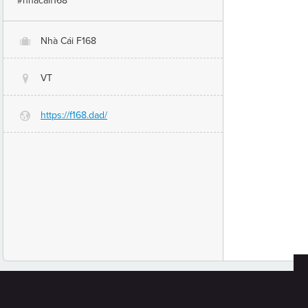
#nhacaif168
Nhà Cái F168
O
VT
@
https://f168.dad/
G