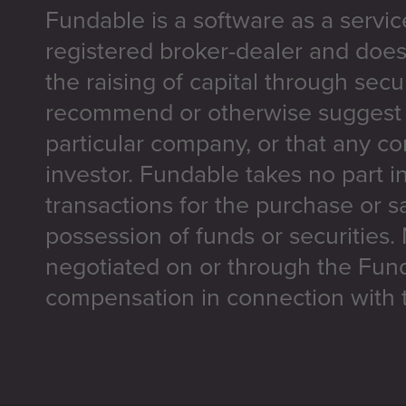
Fundable is a software as a servic
registered broker-dealer and does
the raising of capital through secu
recommend or otherwise suggest t
particular company, or that any co
investor. Fundable takes no part i
transactions for the purchase or sa
possession of funds or securities.
negotiated on or through the Fun
compensation in connection with t