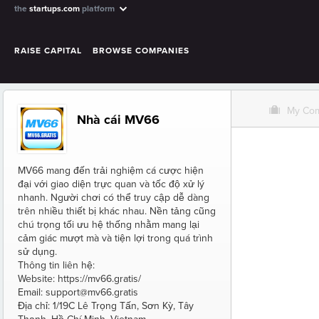
the
startups.com
platform
RAISE CAPITAL
BROWSE COMPANIES
O
My Co
Nhà cái MV66
MV66 mang đến trải nghiệm cá cược hiện
đại với giao diện trực quan và tốc độ xử lý
nhanh. Người chơi có thể truy cập dễ dàng
trên nhiều thiết bị khác nhau. Nền tảng cũng
chú trọng tối ưu hệ thống nhằm mang lại
cảm giác mượt mà và tiện lợi trong quá trình
sử dụng.
Thông tin liên hệ:
Website: https://mv66.gratis/
Email: support@mv66.gratis
Địa chỉ: 1/19C Lê Trọng Tấn, Sơn Kỳ, Tây