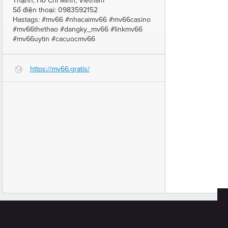
Thạnh, Hồ Chí Minh, Vietnam
Số điện thoại: 0983592152
Hastags: #mv66 #nhacaimv66 #mv66casino
#mv66thethao #dangky_mv66 #linkmv66
#mv66uytin #cacuocmv66
https://mv66.gratis/
G