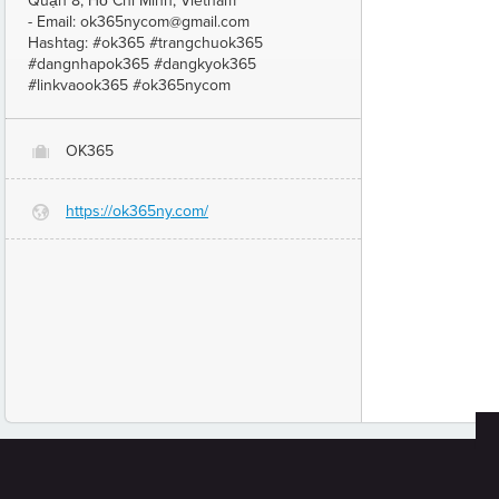
Quận 8, Hồ Chí Minh, Vietnam
- Email: ok365nycom@gmail.com
Hashtag: #ok365 #trangchuok365
#dangnhapok365 #dangkyok365
#linkvaook365 #ok365nycom
OK365
O
https://ok365ny.com/
G