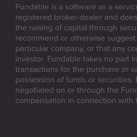
Fundable is a software as a servic
registered broker-dealer and does
the raising of capital through secu
recommend or otherwise suggest t
particular company, or that any co
investor. Fundable takes no part i
transactions for the purchase or sa
possession of funds or securities.
negotiated on or through the Fun
compensation in connection with t