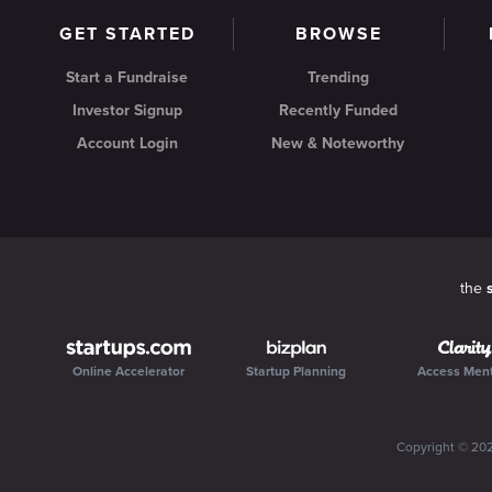
GET STARTED
BROWSE
Start a Fundraise
Trending
Investor Signup
Recently Funded
Account Login
New & Noteworthy
the
Online Accelerator
Startup Planning
Access Men
Copyright ©
20