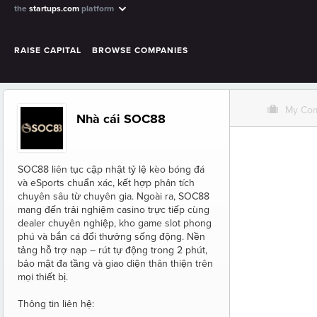
the
startups.com
platform
RAISE CAPITAL
BROWSE COMPANIES
O
My Co
Nhà cái SOC88
SOC88 liên tục cập nhật tỷ lệ kèo bóng đá
và eSports chuẩn xác, kết hợp phân tích
chuyên sâu từ chuyên gia. Ngoài ra, SOC88
mang đến trải nghiệm casino trực tiếp cùng
dealer chuyên nghiệp, kho game slot phong
phú và bắn cá đổi thưởng sống động. Nền
tảng hỗ trợ nạp – rút tự động trong 2 phút,
bảo mật đa tầng và giao diện thân thiện trên
mọi thiết bị.
Thông tin liên hệ: