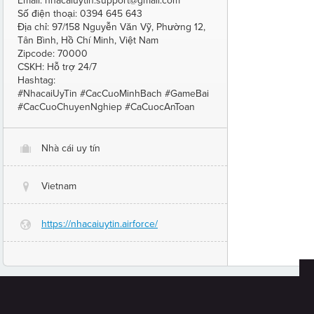
Email: nhacaiuytin.support@gmail.com
Số điện thoại: 0394 645 643
Địa chỉ: 97/158 Nguyễn Văn Vỹ, Phường 12,
Tân Bình, Hồ Chí Minh, Việt Nam
Zipcode: 70000
CSKH: Hỗ trợ 24/7
Hashtag:
#NhacaiUyTin #CacCuoMinhBach #GameBai
#CacCuoChuyenNghiep #CaCuocAnToan
Nhà cái uy tín
O
Vietnam
@
https://nhacaiuytin.airforce/
G