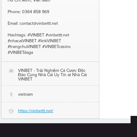
Hồ Chí Minh, Việt Nam
Phone: 0364 858 969
Email: contact@vinbettt.net
Hashtags: #VINBET #vinbettt.net
#nhacaiVINBET #linkVINBET
#trangchuVINBET #VINBETcasino
#VINBETdaga
VINBET - Trải Nghiệm Cá Cược Độc
O
Đáo Cùng Nhà Cái Uy Tín at Nhà Cái
VINBET
vietnam
@
https://vinbettt.net/
G