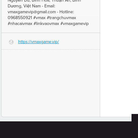
Nguyễn Du, Binh Hoà, Thuận An, Bình
Dương, Việt Nam - Email:
vmaxgamevip@gmail.com - Hotline:
0968550921 #vmax #trangchuvmax
#nhacaivmax #linkvaovmax #vmaxgamevip
https://vmaxgame.vip/
G