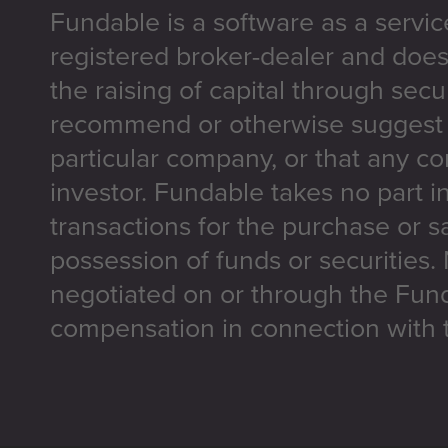
Fundable is a software as a servic
registered broker-dealer and does
the raising of capital through secu
recommend or otherwise suggest t
particular company, or that any co
investor. Fundable takes no part i
transactions for the purchase or sa
possession of funds or securities.
negotiated on or through the Fun
compensation in connection with t