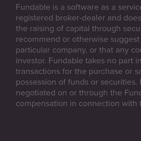
Fundable is a software as a servic
registered broker-dealer and does
the raising of capital through secu
recommend or otherwise suggest t
particular company, or that any co
investor. Fundable takes no part i
transactions for the purchase or sa
possession of funds or securities.
negotiated on or through the Fun
compensation in connection with t