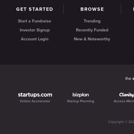
GET STARTED
BROWSE
Start a Fundraise
Trending
Investor Signup
Recently Funded
Account Login
New & Noteworthy
the
Online Accelerator
Startup Planning
Access Men
Copyright ©
20