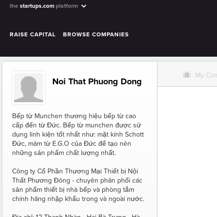
the
startups.com
platform
RAISE CAPITAL
BROWSE COMPANIES
O
My Co
Noi That Phuong Dong
Bếp từ Munchen thương hiệu bếp từ cao
cấp đến từ Đức. Bếp từ munchen được sử
dụng linh kiện tốt nhất như: mặt kính Schott
Đức, mâm từ E.G.O của Đức để tạo nên
những sản phẩm chất lượng nhất.
Công ty Cổ Phần Thương Mại Thiết bị Nội
Thất Phương Đông - chuyên phân phối các
sản phẩm thiết bị nhà bếp và phòng tắm
chính hãng nhập khẩu trong và ngoài nước.