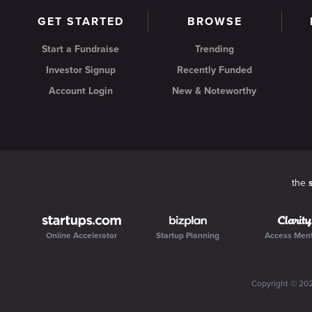
GET STARTED
BROWSE
Start a Fundraise
Trending
Investor Signup
Recently Funded
Account Login
New & Noteworthy
the
Online Accelerator
Startup Planning
Access Men
Copyright ©
20