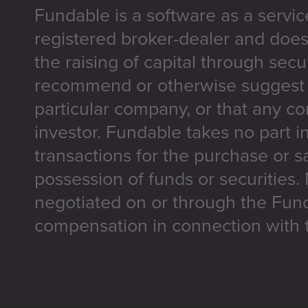
Fundable is a software as a servic
registered broker-dealer and does
the raising of capital through secu
recommend or otherwise suggest t
particular company, or that any co
investor. Fundable takes no part i
transactions for the purchase or sa
possession of funds or securities.
negotiated on or through the Fun
compensation in connection with t