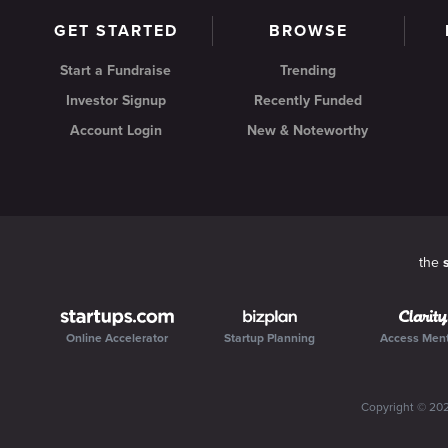
GET STARTED
BROWSE
Start a Fundraise
Trending
Investor Signup
Recently Funded
Account Login
New & Noteworthy
the
Online Accelerator
Startup Planning
Access Men
Copyright ©
20