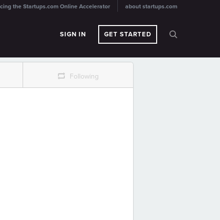
cing the Startups.com Online Accelerator
about startups.com
SIGN IN
GET STARTED
r
Following