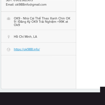
SĐT: 0902582905
Email: ok988info@gmail.com
OK9 - Nhà Cái Thể Thao Xanh Chín OK
O
9 | Đăng Ký OK9 Trải Nghiệm +99K at
Ok9
Hồ Chí Minh, LA
@
https://ok988.info/
G