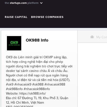
the
startups.com
platform
RAISE CAPITAL
BROWSE COMPANIES
O
My Co
OK988 Info
OK9 do Liên minh giải trí OKVIP sáng lập,
tích hợp công nghệ hiện đại cho phép
người dùng trải nghiệm trò chơi trực tiếp với
dealer tại sảnh casino châu Á và châu Âu.
Người chơi có thể nạp rút qua ngân hàng
nội địa, ví điện tử và cả tiền mã hóa (USDT).
#ok9 #nhacaiok9 #ok988 #nhacaiok988
#ok988info #nhacaiok988info
Website: https://ok988.info/
Địa chỉ: 67 Đường TL 19, Khu Phố 3, Quận
12, Hồ Chí Minh, Việt Nam