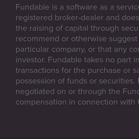
Fundable is a software as a servic
registered broker-dealer and does
the raising of capital through secu
recommend or otherwise suggest t
particular company, or that any co
investor. Fundable takes no part i
transactions for the purchase or sa
possession of funds or securities.
negotiated on or through the Fun
compensation in connection with t