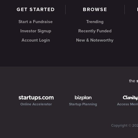
GET STARTED
BROWSE
Start a Fundraise
Trending
Investor Signup
Recently Funded
Account Login
New & Noteworthy
the
Online Accelerator
Startup Planning
Access Men
Copyright ©
20