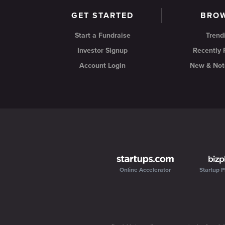
GET STARTED
BRO
Start a Fundraise
Trend
Investor Signup
Recently
Account Login
New & Not
Online Accelerator
Startup P