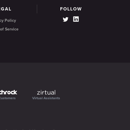
EGAL
FOLLOW
cy Policy
of Service
Customers
Virtual Assistants