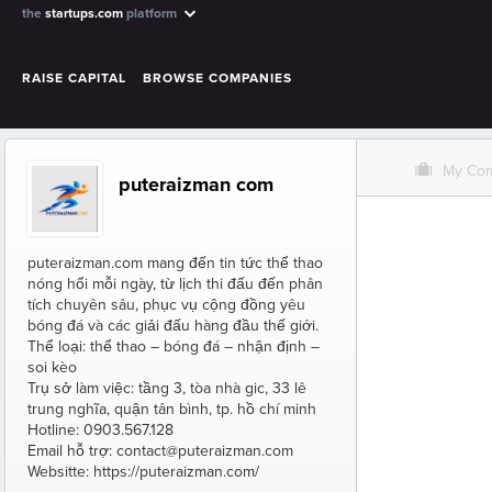
the
startups.com
platform
RAISE CAPITAL
BROWSE COMPANIES
O
My Co
puteraizman com
puteraizman.com mang đến tin tức thể thao
nóng hổi mỗi ngày, từ lịch thi đấu đến phân
tích chuyên sâu, phục vụ cộng đồng yêu
bóng đá và các giải đấu hàng đầu thế giới.
Thể loại: thể thao – bóng đá – nhận định –
soi kèo
Trụ sở làm việc: tầng 3, tòa nhà gic, 33 lê
trung nghĩa, quận tân bình, tp. hồ chí minh
Hotline: 0903.567.128
Email hỗ trợ: contact@puteraizman.com
Websitte: https://puteraizman.com/