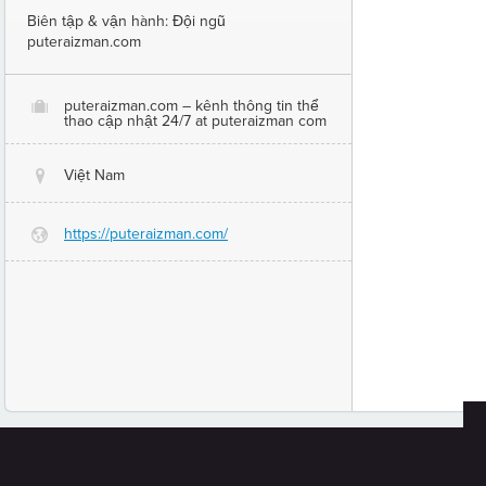
Biên tập & vận hành: Đội ngũ
puteraizman.com
puteraizman.com – kênh thông tin thể
O
thao cập nhật 24/7 at puteraizman com
Việt Nam
@
https://puteraizman.com/
G