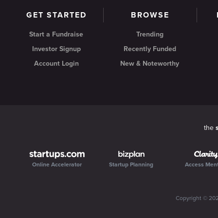
GET STARTED
BROWSE
Start a Fundraise
Trending
Investor Signup
Recently Funded
Account Login
New & Noteworthy
the
Online Accelerator
Startup Planning
Access Men
Copyright ©
20