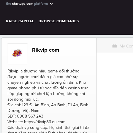
the
startups.com
platform
RAISE CAPITAL
BROWSE COMPANIES
O
My Co
Rikvip com
Rikvip là thương hiệu game đổi thưởng
được người chơi đánh giá cao nhờ sự
chuyên nghiệp và chất lượng ổn định. Kho
game phong phú từ xóc đĩa đến casino trực
tiếp giúp người chơi tận hưởng không khí
sôi động mọi lúc.
Địa chỉ: 123 Đ. An Bình, An Bình, Dĩ An, Bình
Dương, Việt Nam
SĐT: 0908 567 243
Website: https://rikvip86.eu.com
Các dịch vụ cung cấp: Hệ sinh thái giải trí đa