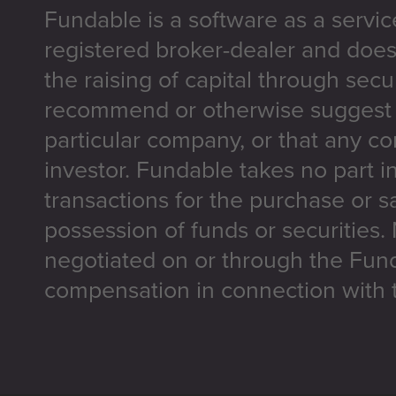
Fundable is a software as a servic
registered broker-dealer and does
the raising of capital through secu
recommend or otherwise suggest t
particular company, or that any co
investor. Fundable takes no part i
transactions for the purchase or sa
possession of funds or securities.
negotiated on or through the Fun
compensation in connection with t