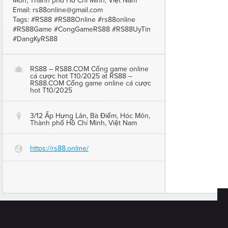
Môn, Thành phố Hồ Chí Minh, Việt Nam
Email: rs88online@gmail.com
Tags: #RS88 #RS88Online #rs88online
#RS88Game #CongGameRS88 #RS88UyTin
#DangKyRS88
RS88 – RS88.COM Cổng game online
O
cá cược hot T10/2025 at RS88 –
RS88.COM Cổng game online cá cược
hot T10/2025
3/12 Ấp Hưng Lân, Bà Điểm, Hóc Môn,
@
Thành phố Hồ Chí Minh, Việt Nam
https://rs88.online/
G