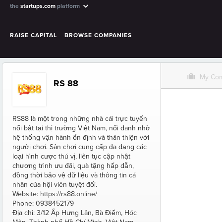
the
startups.com
platform
RAISE CAPITAL
BROWSE COMPANIES
O
My Co
RS 88
RS88 là một trong những nhà cái trực tuyến
nổi bật tại thị trường Việt Nam, nổi danh nhờ
hệ thống vận hành ổn định và thân thiện với
người chơi. Sân chơi cung cấp đa dạng các
loại hình cược thú vị, liên tục cập nhật
chương trình ưu đãi, quà tặng hấp dẫn,
đồng thời bảo vệ dữ liệu và thông tin cá
nhân của hội viên tuyệt đối.
Website: https://rs88.online/
Phone: 0938452179
Địa chỉ: 3/12 Ấp Hưng Lân, Bà Điểm, Hóc